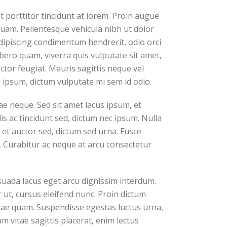
porttitor tincidunt at lorem. Proin augue
iquam. Pellentesque vehicula nibh ut dolor
dipiscing condimentum hendrerit, odio orci
ibero quam, viverra quis vulputate sit amet,
tor feugiat. Mauris sagittis neque vel
ipsum, dictum vulputate mi sem id odio.
e neque. Sed sit amet lacus ipsum, et
lis ac tincidunt sed, dictum nec ipsum. Nulla
 et auctor sed, dictum sed urna. Fusce
. Curabitur ac neque at arcu consectetur
suada lacus eget arcu dignissim interdum.
 ut, cursus eleifend nunc. Proin dictum
itae quam. Suspendisse egestas luctus urna,
um vitae sagittis placerat, enim lectus