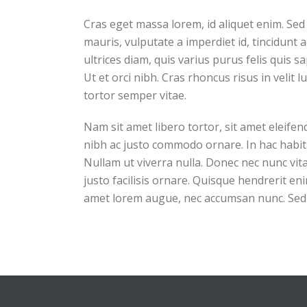
Cras eget massa lorem, id aliquet enim. Sed s
mauris, vulputate a imperdiet id, tincidunt 
ultrices diam, quis varius purus felis quis s
Ut et orci nibh. Cras rhoncus risus in velit 
tortor semper vitae.
Nam sit amet libero tortor, sit amet eleifen
nibh ac justo commodo ornare. In hac habita
Nullam ut viverra nulla. Donec nec nunc vita
justo facilisis ornare. Quisque hendrerit en
amet lorem augue, nec accumsan nunc. Sed i