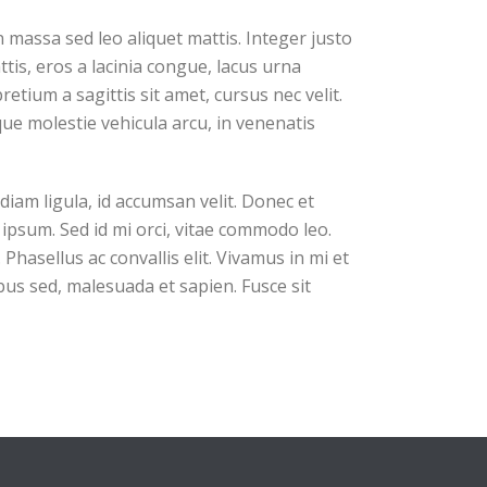
n massa sed leo aliquet mattis. Integer justo
tis, eros a lacinia congue, lacus urna
etium a sagittis sit amet, cursus nec velit.
sque molestie vehicula arcu, in venenatis
diam ligula, id accumsan velit. Donec et
ipsum. Sed id mi orci, vitae commodo leo.
Phasellus ac convallis elit. Vivamus in mi et
ibus sed, malesuada et sapien. Fusce sit