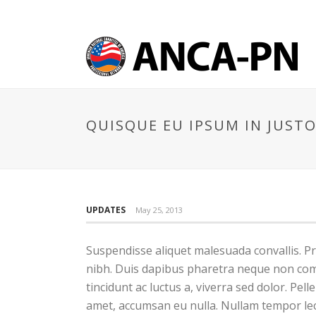
QUISQUE EU IPSUM IN JUSTO
UPDATES
May 25, 2013
Suspendisse aliquet malesuada convallis. Pr
nibh. Duis dapibus pharetra neque non comm
tincidunt ac luctus a, viverra sed dolor. P
amet, accumsan eu nulla. Nullam tempor lec